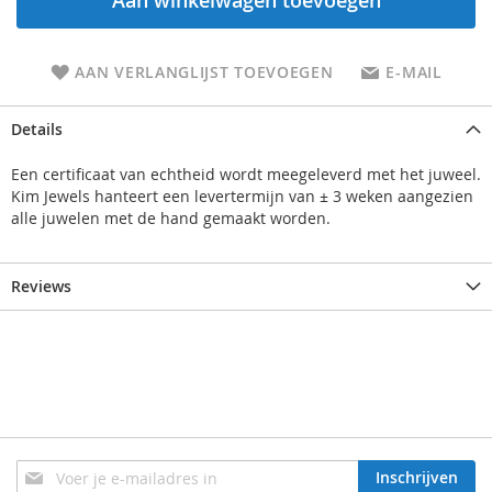
Aan winkelwagen toevoegen
AAN VERLANGLIJST TOEVOEGEN
E-MAIL
Details
Een certificaat van echtheid wordt meegeleverd met het juweel.
Kim Jewels hanteert een levertermijn van ± 3 weken aangezien
alle juwelen met de hand gemaakt worden.
Reviews
Schrijf
Inschrijven
je