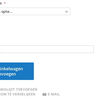
en
inkelwagen
evoegen
ANGLIJST TOEVOEGEN
 OM TE VERGELIJKEN
E-MAIL