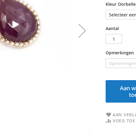
Kleur Oorbell
Aantal
Opmerkingen
Aan w
to
AAN VERL
VOEG TOE