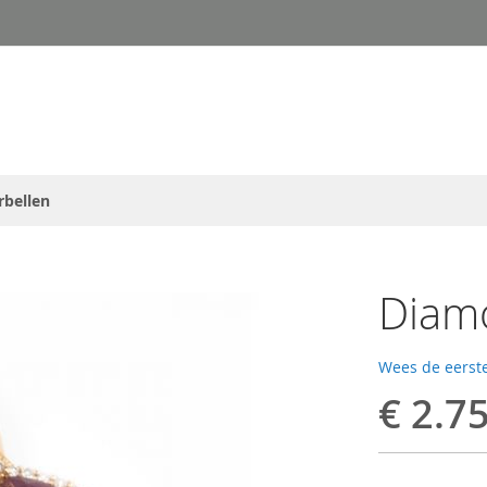
rbellen
Diam
Wees de eerste
€ 2.7